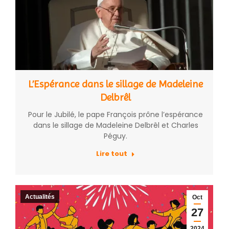
L’Espérance dans le sillage de Madeleine
Delbrêl
Pour le Jubilé, le pape François prône l’espérance
dans le sillage de Madeleine Delbrêl et Charles
Péguy.
Lire tout
Actualités
Oct
27
2024