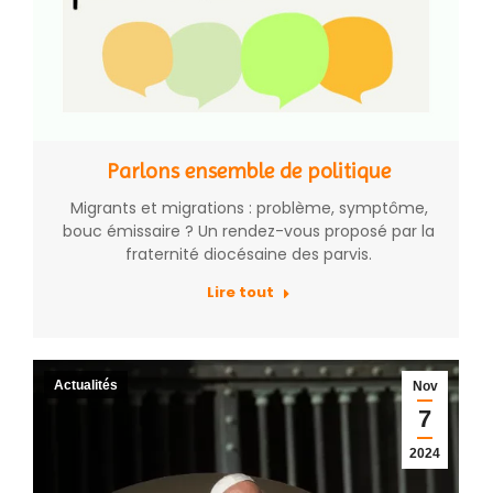
Parlons ensemble de politique
Migrants et migrations : problème, symptôme,
bouc émissaire ? Un rendez-vous proposé par la
fraternité diocésaine des parvis.
Lire tout
Actualités
Nov
7
2024