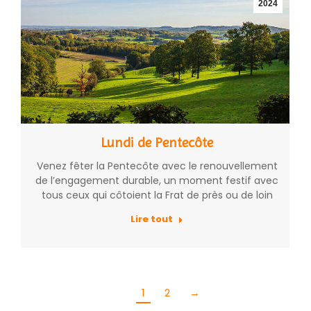
2024
Lundi de Pentecôte
Venez fêter la Pentecôte avec le renouvellement
de l’engagement durable, un moment festif avec
tous ceux qui côtoient la Frat de près ou de loin
Lire tout
1
2
→