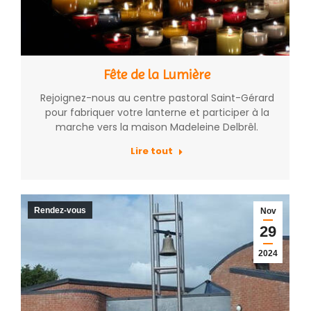
Fête de la Lumière
Rejoignez-nous au centre pastoral Saint-Gérard
pour fabriquer votre lanterne et participer à la
marche vers la maison Madeleine Delbrêl.
Lire tout
Rendez-vous
Nov
29
2024