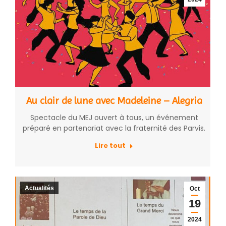
Au clair de lune avec Madeleine – Alegria
Spectacle du MEJ ouvert à tous, un événement
préparé en partenariat avec la fraternité des Parvis.
Lire tout
Actualités
Oct
19
2024