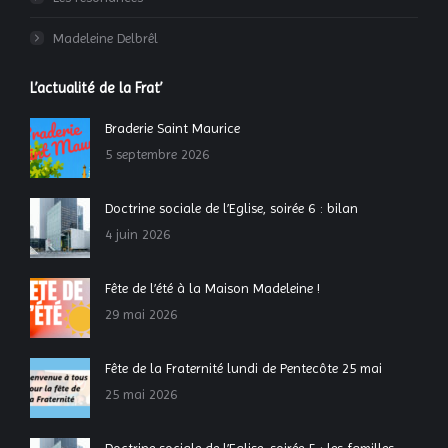
Madeleine Delbrêl
L’actualité de la Frat’
Braderie Saint Maurice
5 septembre 2026
Doctrine sociale de l’Eglise, soirée 6 : bilan
4 juin 2026
Fête de l’été à la Maison Madeleine !
29 mai 2026
Fête de la Fraternité lundi de Pentecôte 25 mai
25 mai 2026
Doctrine sociale de l’Eglise, soirée 5 : les familles