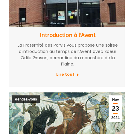
Introduction à l’Avent
La Fraternité des Parvis vous propose une soirée
d’introduction au temps de l’Avent avec Soeur
Odile Gruson, bernardine du monastère de la
Plaine.
Lire tout
Rendez-vous
Nov
23
2024