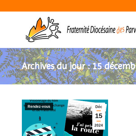
Archives du jour :
15 décemb
Rendez-vous
Déc
15
2024