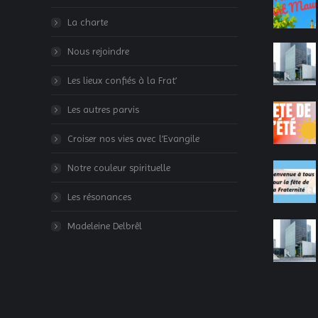
La charte
Nous rejoindre
Les lieux confiés à la Frat’
Les autres parvis
Croiser nos vies avec l’Evangile
Notre couleur spirituelle
Les résonances
Madeleine Delbrêl