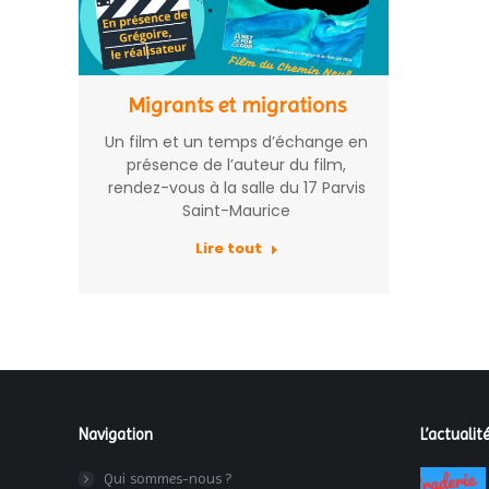
Migrants et migrations
Un film et un temps d’échange en
présence de l’auteur du film,
rendez-vous à la salle du 17 Parvis
Saint-Maurice
Lire tout
Navigation
L’actualité
Qui sommes-nous ?