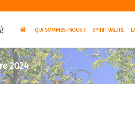
QUI SOMMES-NOUS ?
SPIRITUALITÉ
L
re 2024