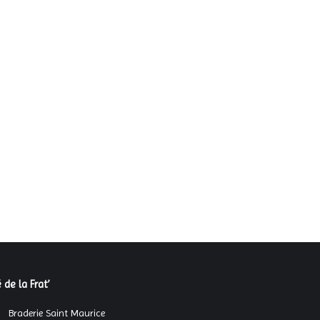
 de la Frat’
Braderie Saint Maurice