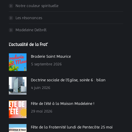
Notre couleur spirituelle
Les résonances
Madeleine Delbrêl
L’actualité de la Frat’
Braderie Saint Maurice
5 septembre 2026
Doctrine sociale de l’Eglise, soirée 6 : bilan
4 juin 2026
Fête de l’été à la Maison Madeleine !
29 mai 2026
Fête de la Fraternité lundi de Pentecôte 25 mai