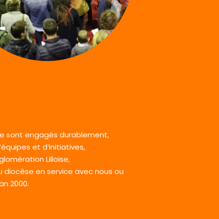
e sont engagés durablement,
équipes et d’initiatives,
lomération Lilloise,
 diocèse en service avec nous ou
an 2000.