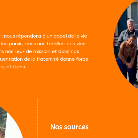
 : nous répondons à un appel de la vie
 les parvis, dans nos familles, nos vies
ns nos lieux de mission et dans nos
quentation de la fraternité donne force
quotidiens.
Nos sources