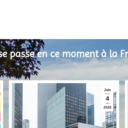
se passe en ce moment à la Fra
Juin
4
2026