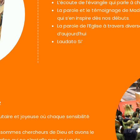
L’écoute de l’évangile qui parle à ch
La parole et le témoignage de Madel
qui s’en inspire dès nos débuts.
La parole de l’Eglise à travers divers
d’aujourd’hui
Laudato Si’
e
taire et joyeuse où chaque sensibilité
ous sommes chercheurs de Dieu et avons le
lise qui ne s’installe pas, qui va de