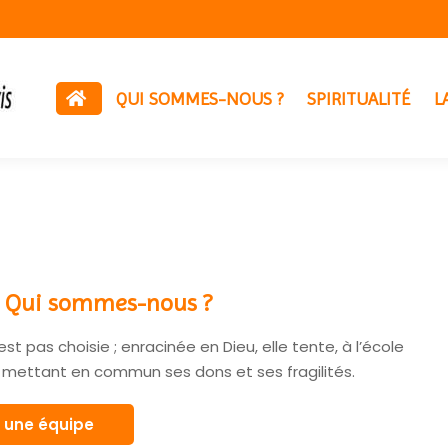
QUI SOMMES-NOUS ?
SPIRITUALITÉ
L
 : Qui sommes-nous ?
st pas choisie ; enracinée en Dieu, elle tente, à l’école
 en mettant en commun ses dons et ses fragilités.
e une équipe