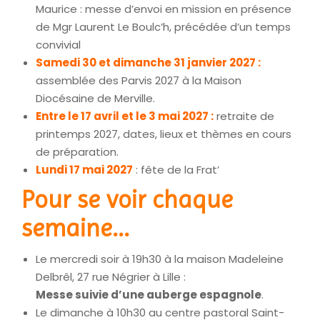
Maurice : messe d’envoi en mission en présence
de Mgr Laurent Le Boulc’h, précédée d’un temps
convivial
Samedi 30 et dimanche 31 janvier 2027 :
assemblée des Parvis 2027 à la Maison
Diocésaine de Merville.
Entre le 17 avril et le 3 mai 2027 :
retraite de
printemps 2027, dates, lieux et thèmes en cours
de préparation.
Lundi 17 mai 2027
: fête de la Frat’
Pour se voir chaque
semaine...
Le mercredi soir à 19h30 à la maison Madeleine
Delbrêl, 27 rue Négrier à Lille :
Messe suivie d’une auberge espagnole
.
Le dimanche à 10h30 au centre pastoral Saint-