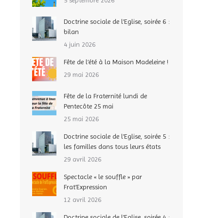
5 septembre 2026
Doctrine sociale de l’Eglise, soirée 6 :
bilan
4 juin 2026
Fête de l’été à la Maison Madeleine !
29 mai 2026
Fête de la Fraternité lundi de
Pentecôte 25 mai
25 mai 2026
Doctrine sociale de l’Eglise, soirée 5 :
les familles dans tous leurs états
29 avril 2026
Spectacle « le souffle » par
Frat’Expression
12 avril 2026
Doctrine sociale de l’Eglise, soirée 4 :