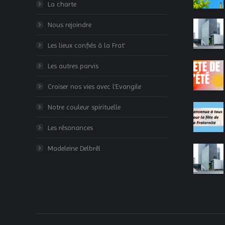
La charte
Nous rejoindre
Les lieux confiés à la Frat’
Les autres parvis
Croiser nos vies avec l’Evangile
Notre couleur spirituelle
Les résonances
Madeleine Delbrêl