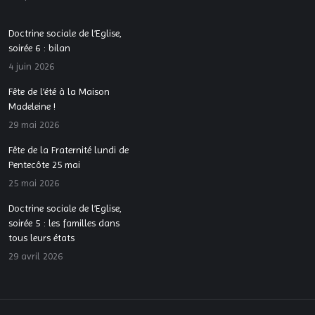
Doctrine sociale de l’Eglise,
soirée 6 : bilan
4 juin 2026
Fête de l’été à la Maison
Madeleine !
29 mai 2026
Fête de la Fraternité lundi de
Pentecôte 25 mai
25 mai 2026
Doctrine sociale de l’Eglise,
soirée 5 : les familles dans
tous leurs états
29 avril 2026