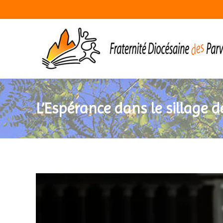
L’Espérance dans le sillage 