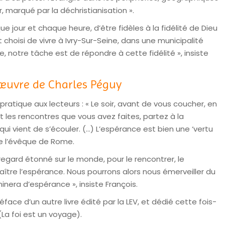
er, marqué par la déchristianisation ».
e jour et chaque heure, d’être fidèles à la fidélité de Dieu
it choisi de vivre à Ivry-Sur-Seine, dans une municipalité
e, notre tâche est de répondre à cette fidélité », insiste
’œuvre de Charles Péguy
ratique aux lecteurs : « Le soir, avant de vous coucher, en
les rencontres que vous avez faites, partez à la
ui vient de s’écouler. (…) L’espérance est bien une ‘vertu
ue l’évêque de Rome.
regard étonné sur le monde, pour le rencontrer, le
aître l’espérance. Nous pourrons alors nous émerveiller du
inera d’espérance », insiste François.
face d’un autre livre édité par la LEV, et dédié cette fois-
La foi est un voyage).