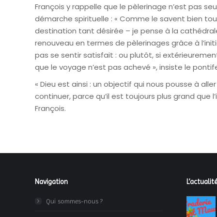
François y rappelle que le pèlerinage n’est pas 
démarche spirituelle : « Comme le savent bien tous 
destination tant désirée – je pense à la cathédra
renouveau en termes de pèlerinages grâce à l’initiat
pas se sentir satisfait : ou plutôt, si extérieureme
que le voyage n’est pas achevé », insiste le pontif
« Dieu est ainsi : un objectif qui nous pousse à all
continuer, parce qu’il est toujours plus grand que l
François.
Navigation
L’actualité
Qui sommes-nous ?