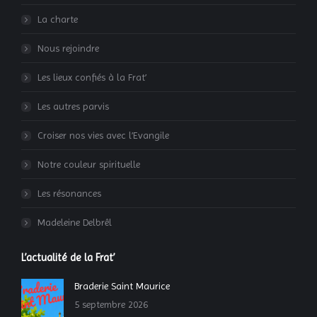
La charte
Nous rejoindre
Les lieux confiés à la Frat’
Les autres parvis
Croiser nos vies avec l’Evangile
Notre couleur spirituelle
Les résonances
Madeleine Delbrêl
L’actualité de la Frat’
Braderie Saint Maurice
5 septembre 2026