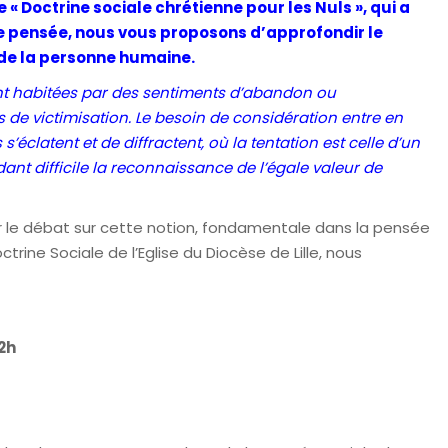
« Doctrine sociale chrétienne pour les Nuls », qui a
te pensée, nous vous proposons d’approfondir le
é de la personne humaine.
t habitées par des sentiments d’abandon ou
s de victimisation. Le besoin de considération entre en
s’éclatent et de diffractent, où la tentation est celle d’un
nt difficile la reconnaissance de l’égale valeur de
er le débat sur cette notion, fondamentale dans la pensée
trine Sociale de l’Eglise du Diocèse de Lille, nous
22h