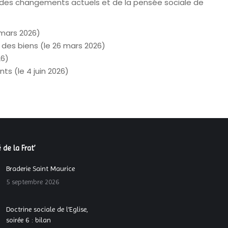
nt des changements actuels et de la pensée sociale de
 mars 2026)
e des biens (le 26 mars 2026)
26)
s (le 4 juin 2026)
 de la Frat’
Braderie Saint Maurice
5 septembre 2026
Doctrine sociale de l’Eglise,
soirée 6 : bilan