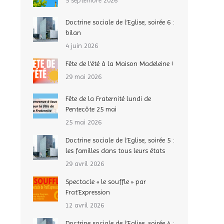
5 septembre 2026
Doctrine sociale de l’Eglise, soirée 6 :
bilan
4 juin 2026
Fête de l’été à la Maison Madeleine !
29 mai 2026
Fête de la Fraternité lundi de
Pentecôte 25 mai
25 mai 2026
Doctrine sociale de l’Eglise, soirée 5 :
les familles dans tous leurs états
29 avril 2026
Spectacle « le souffle » par
Frat’Expression
12 avril 2026
Doctrine sociale de l’Eglise, soirée 4 :