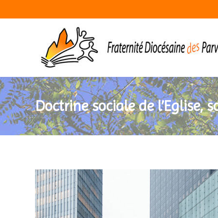
Doctrine sociale de l’Eglise, so