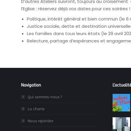
D’autres Ateliers suivront, toujours au croiseme
l’Eglise : réservez déjà vos dates pour ces soirées !
Politique, intérêt général et bien commun (le 6
Justice sociale, dette et destination universell
Les familles dans tous leurs états (le 29 avril 20
Relecture, partage d’espérances et engagement
Navigation
L’actualité
Qui sommes-nous ?
La charte
Nous rejoindre