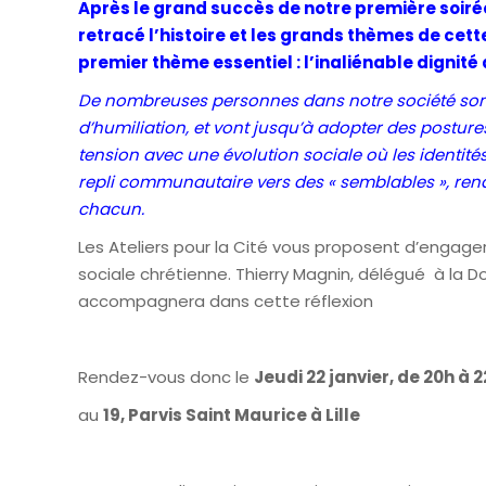
Après le grand succès de notre première soirée 
retracé l’histoire et les grands thèmes de cet
premier thème essentiel : l’inaliénable dignit
De nombreuses personnes dans notre société son
d’humiliation, et vont jusqu’à adopter des posture
tension avec une évolution sociale où les identités 
repli communautaire vers des « semblables », renda
chacun.
Les Ateliers pour la Cité vous proposent d’engag
sociale chrétienne. Thierry Magnin, délégué à la Doc
accompagnera dans cette réflexion
Rendez-vous donc le
Jeudi 22 janvier, de 20h à 
au
19, Parvis Saint Maurice à Lille