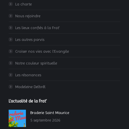
La charte
Nous rejoindre
Les lieux confiés à la Frat’
Les autres parvis
Croiser nos vies avec l’Evangile
Notre couleur spirituelle
Les résonances
Madeleine Delbrêl
L’actualité de la Frat’
Braderie Saint Maurice
5 septembre 2026