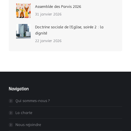
Assemblée des Parvis 2026
31 janvier 2026
Doctrine sociale de l’Eglise, soirée 2 : la
dignité
22 janvier 2026
Navigation
Qui sommes-nous ?
La charte
Nous rejoindre