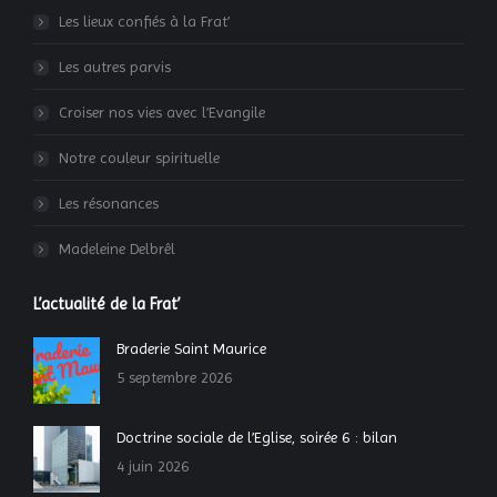
Les lieux confiés à la Frat’
Les autres parvis
Croiser nos vies avec l’Evangile
Notre couleur spirituelle
Les résonances
Madeleine Delbrêl
L’actualité de la Frat’
Braderie Saint Maurice
5 septembre 2026
Doctrine sociale de l’Eglise, soirée 6 : bilan
4 juin 2026