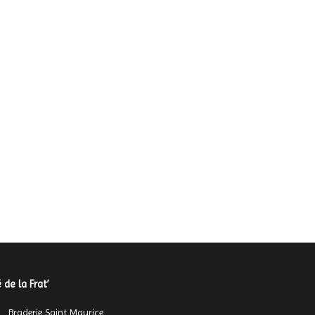
 de la Frat’
Braderie Saint Maurice