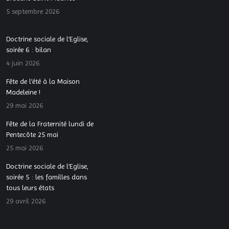
5 septembre 2026
Doctrine sociale de l’Eglise,
soirée 6 : bilan
4 juin 2026
Fête de l’été à la Maison
Madeleine !
29 mai 2026
Fête de la Fraternité lundi de
Pentecôte 25 mai
25 mai 2026
Doctrine sociale de l’Eglise,
soirée 5 : les familles dans
tous leurs états
29 avril 2026