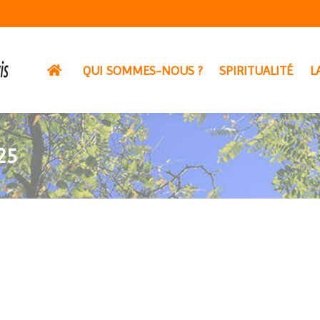
QUI SOMMES-NOUS ?
SPIRITUALITÉ
L
25