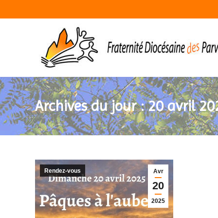
Archives du jour :
20 avril 20
Rendez-vous
Avr
20
2025