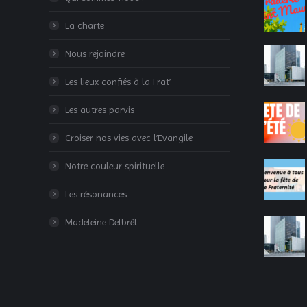
La charte
Nous rejoindre
Les lieux confiés à la Frat’
Les autres parvis
Croiser nos vies avec l’Evangile
Notre couleur spirituelle
Les résonances
Madeleine Delbrêl