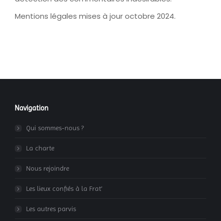
Mentions légales mises à jour octobre 2024.
Navigation
Qui sommes-nous ?
La charte
Nous rejoindre
Les lieux confiés à la Frat’
Les autres parvis