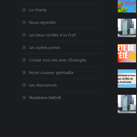
La charte
Nous rejoindre
Les lieux confiés à la Frat’
Les autres parvis
Croiser nos vies avec l’Evangile
Notre couleur spirituelle
Les résonances
Madeleine Delbrêl