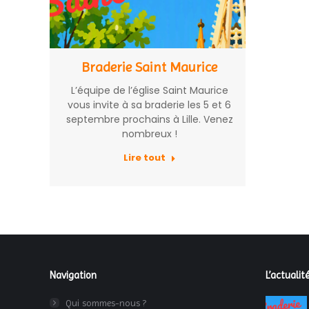
Braderie Saint Maurice
L’équipe de l’église Saint Maurice
vous invite à sa braderie les 5 et 6
septembre prochains à Lille. Venez
nombreux !
Lire tout
Navigation
L’actualité
Qui sommes-nous ?