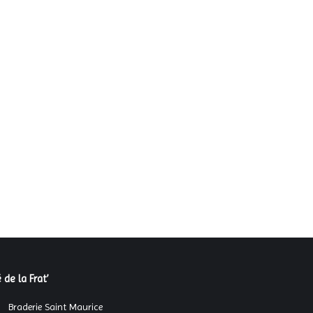
 de la Frat’
Braderie Saint Maurice