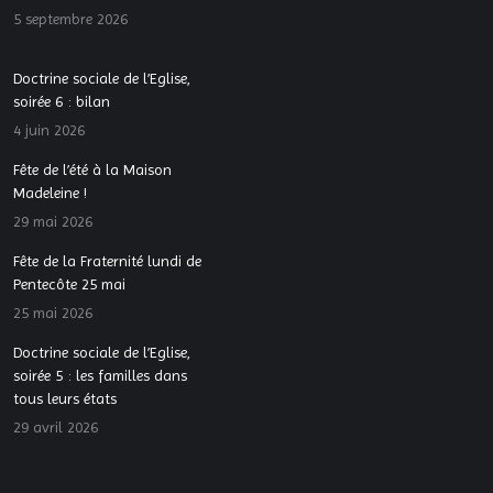
5 septembre 2026
Doctrine sociale de l’Eglise,
soirée 6 : bilan
4 juin 2026
Fête de l’été à la Maison
Madeleine !
29 mai 2026
Fête de la Fraternité lundi de
Pentecôte 25 mai
25 mai 2026
Doctrine sociale de l’Eglise,
soirée 5 : les familles dans
tous leurs états
29 avril 2026