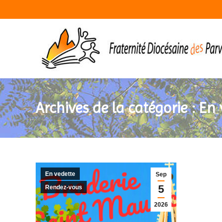
Archives de la catégorie :
En 
En vedette
Sep
5
Rendez-vous
2026