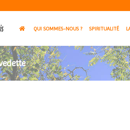
QUI SOMMES-NOUS ?
SPIRITUALITÉ
L
vedette