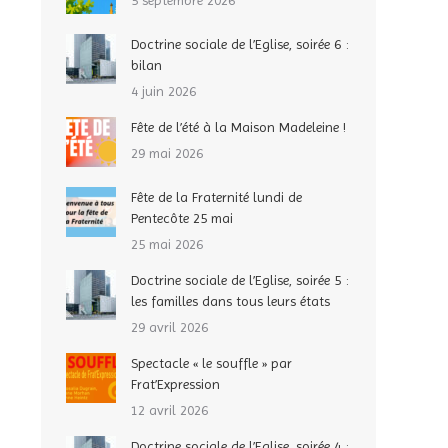
5 septembre 2026
Doctrine sociale de l’Eglise, soirée 6 :
bilan
4 juin 2026
Fête de l’été à la Maison Madeleine !
29 mai 2026
Fête de la Fraternité lundi de
Pentecôte 25 mai
25 mai 2026
Doctrine sociale de l’Eglise, soirée 5 :
les familles dans tous leurs états
29 avril 2026
Spectacle « le souffle » par
Frat’Expression
12 avril 2026
Doctrine sociale de l’Eglise, soirée 4 :