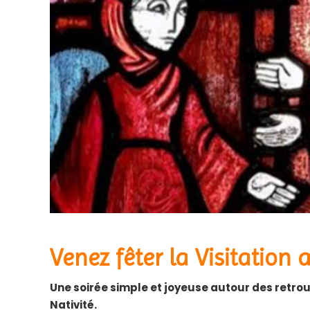
Venez fêter la Visitation
Une soirée simple et joyeuse autour des retrouv
Nativité.