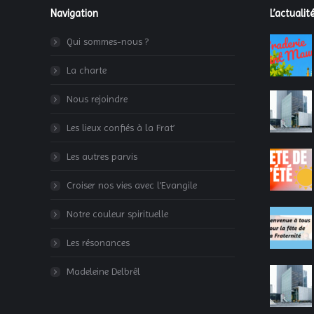
Navigation
L’actualité
Qui sommes-nous ?
La charte
Nous rejoindre
Les lieux confiés à la Frat’
Les autres parvis
Croiser nos vies avec l’Evangile
Notre couleur spirituelle
Les résonances
Madeleine Delbrêl