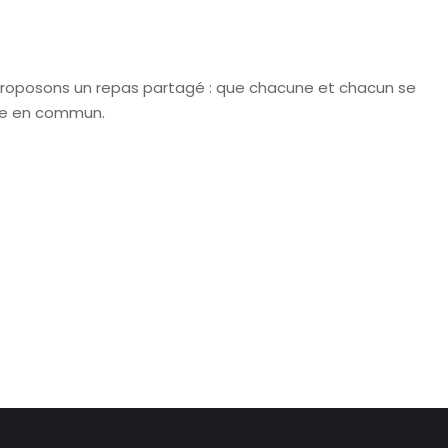
proposons un repas partagé : que chacune et chacun se
re en commun.