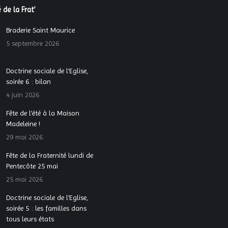
 de la Frat’
Braderie Saint Maurice
5 septembre 2026
Doctrine sociale de l’Eglise,
soirée 6 : bilan
4 juin 2026
Fête de l’été à la Maison
Madeleine !
29 mai 2026
Fête de la Fraternité lundi de
Pentecôte 25 mai
25 mai 2026
Doctrine sociale de l’Eglise,
soirée 5 : les familles dans
tous leurs états