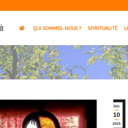
QUI SOMMES-NOUS ?
SPIRITUALITÉ
L
Déc
10
2025