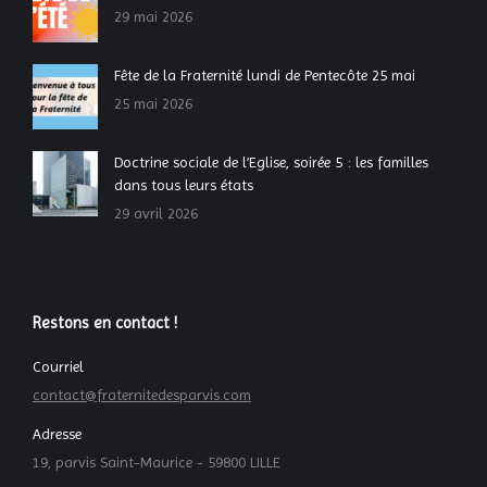
29 mai 2026
Fête de la Fraternité lundi de Pentecôte 25 mai
25 mai 2026
Doctrine sociale de l’Eglise, soirée 5 : les familles
dans tous leurs états
29 avril 2026
Restons en contact !
Courriel
contact@fraternitedesparvis.com
Adresse
19, parvis Saint-Maurice - 59800 LILLE