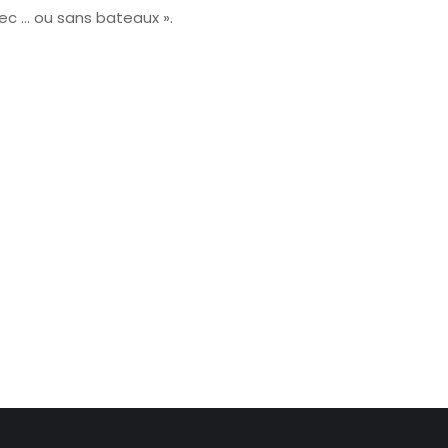
vec … ou sans bateaux ».