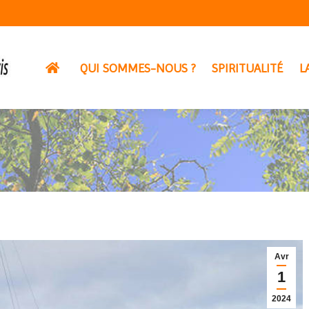
QUI SOMMES-NOUS ?
SPIRITUALITÉ
L
Avr
1
2024