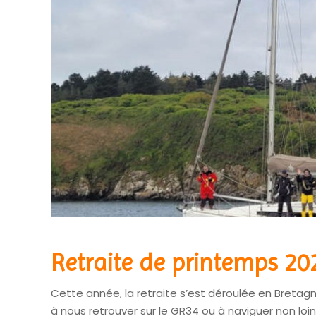
Retraite de printemps 20
Cette année, la retraite s’est déroulée en Bretagn
à nous retrouver sur le GR34 ou à naviguer non loin