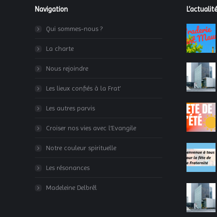
Navigation
L’actualité
Qui sommes-nous ?
La charte
Nous rejoindre
Les lieux confiés à la Frat’
Les autres parvis
Croiser nos vies avec l’Evangile
Notre couleur spirituelle
Les résonances
Madeleine Delbrêl