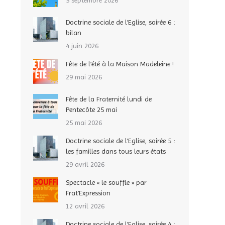
5 septembre 2026
Doctrine sociale de l’Eglise, soirée 6 :
bilan
4 juin 2026
Fête de l’été à la Maison Madeleine !
29 mai 2026
Fête de la Fraternité lundi de
Pentecôte 25 mai
25 mai 2026
Doctrine sociale de l’Eglise, soirée 5 :
les familles dans tous leurs états
29 avril 2026
Spectacle « le souffle » par
Frat’Expression
12 avril 2026
Doctrine sociale de l’Eglise, soirée 4 :