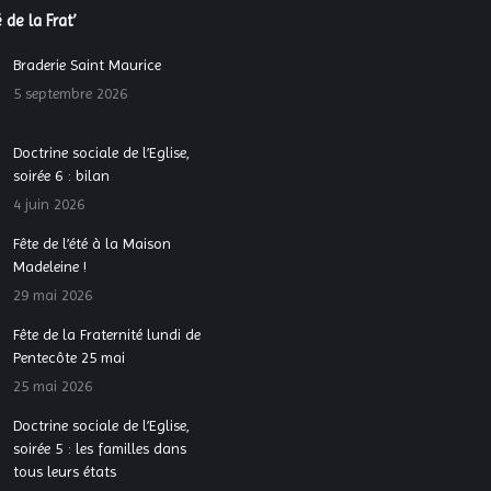
 de la Frat’
Braderie Saint Maurice
5 septembre 2026
Doctrine sociale de l’Eglise,
soirée 6 : bilan
4 juin 2026
Fête de l’été à la Maison
Madeleine !
29 mai 2026
Fête de la Fraternité lundi de
Pentecôte 25 mai
25 mai 2026
Doctrine sociale de l’Eglise,
soirée 5 : les familles dans
tous leurs états